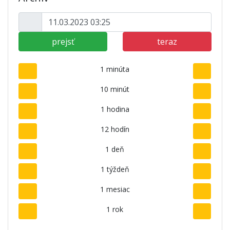
prejsť
teraz
1 minúta
10 minút
1 hodina
12 hodín
1 deň
1 týždeň
1 mesiac
1 rok