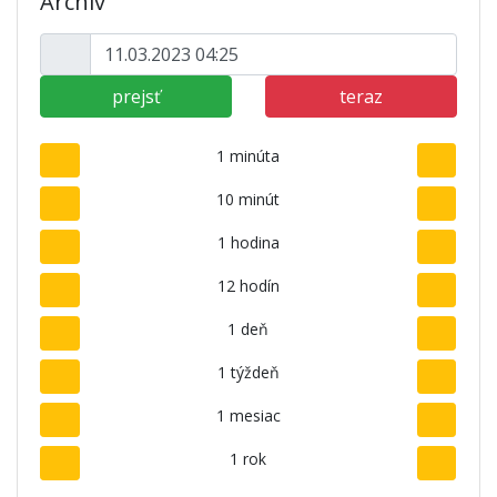
Archív
prejsť
teraz
1 minúta
10 minút
1 hodina
12 hodín
1 deň
1 týždeň
1 mesiac
1 rok