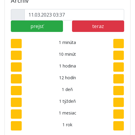
Archív
prejsť
teraz
1 minúta
10 minút
1 hodina
12 hodín
1 deň
1 týždeň
1 mesiac
1 rok