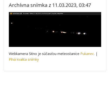
Archívna snímka z 11.03.2023, 03:47
Webkamera Sitno je súčasťou meteostanice
Pukanec
. |
Plná kvalita snímky