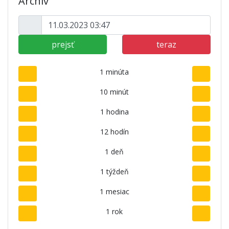
Archív
prejsť
teraz
1 minúta
10 minút
1 hodina
12 hodín
1 deň
1 týždeň
1 mesiac
1 rok