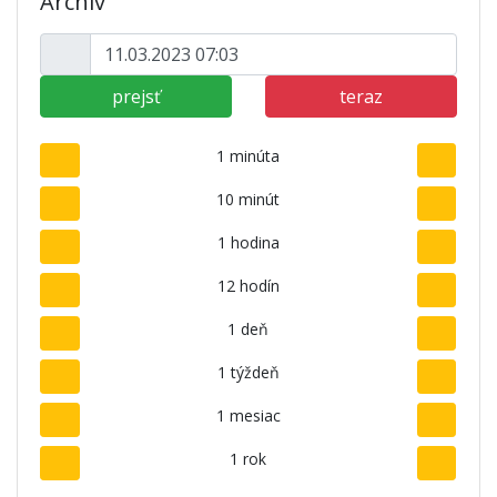
Archív
prejsť
teraz
1 minúta
10 minút
1 hodina
12 hodín
1 deň
1 týždeň
1 mesiac
1 rok