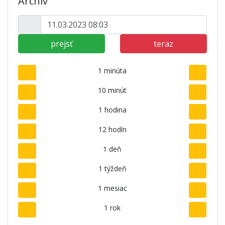
Archív
prejsť
teraz
1 minúta
10 minút
1 hodina
12 hodín
1 deň
1 týždeň
1 mesiac
1 rok