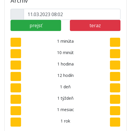
Archív
prejsť
teraz
1 minúta
10 minút
1 hodina
12 hodín
1 deň
1 týždeň
1 mesiac
1 rok