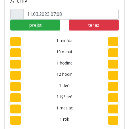
Archív
prejsť
teraz
1 minúta
10 minút
1 hodina
12 hodín
1 deň
1 týždeň
1 mesiac
1 rok