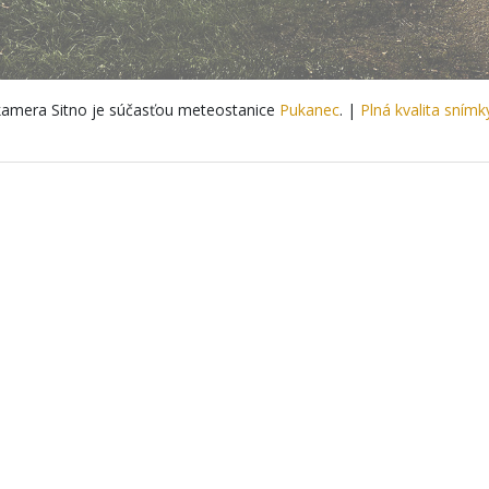
amera Sitno je súčasťou meteostanice
Pukanec
. |
Plná kvalita snímk