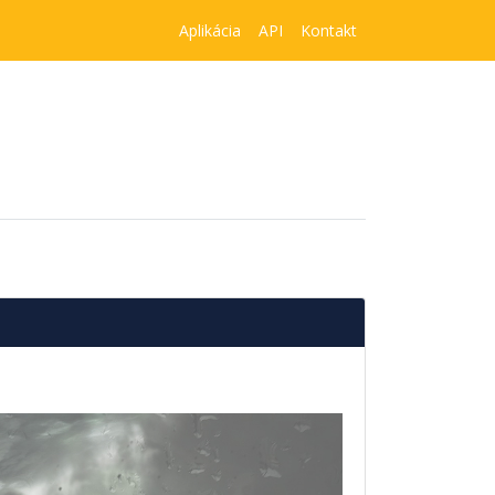
Aplikácia
API
Kontakt