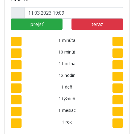
prejsť
teraz
1 minúta
10 minút
1 hodina
12 hodín
1 deň
1 týždeň
1 mesiac
1 rok