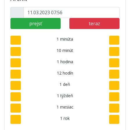
prejsť
teraz
1 minúta
10 minút
1 hodina
12 hodín
1 deň
1 týždeň
1 mesiac
1 rok