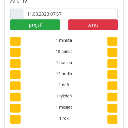
Archív
prejsť
teraz
1 minúta
10 minút
1 hodina
12 hodín
1 deň
1 týždeň
1 mesiac
1 rok