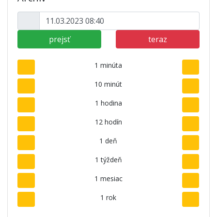
prejsť
teraz
1 minúta
10 minút
1 hodina
12 hodín
1 deň
1 týždeň
1 mesiac
1 rok