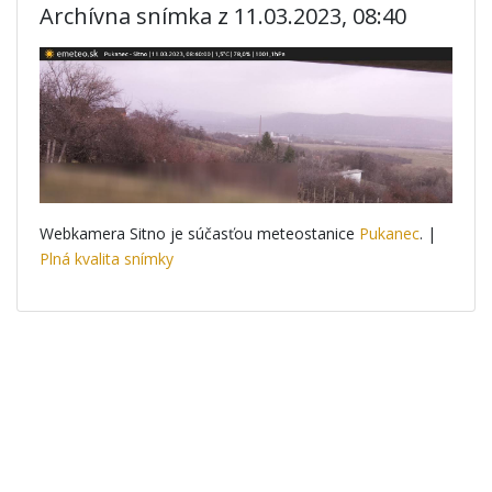
Archívna snímka z 11.03.2023, 08:40
Webkamera Sitno je súčasťou meteostanice
Pukanec
. |
Plná kvalita snímky