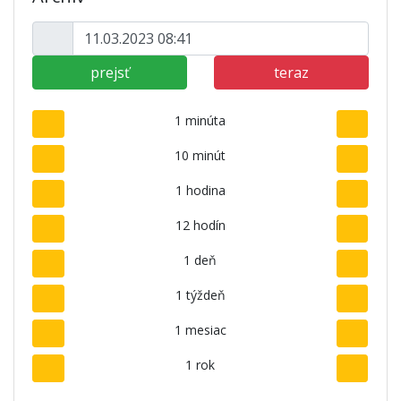
prejsť
teraz
1 minúta
10 minút
1 hodina
12 hodín
1 deň
1 týždeň
1 mesiac
1 rok