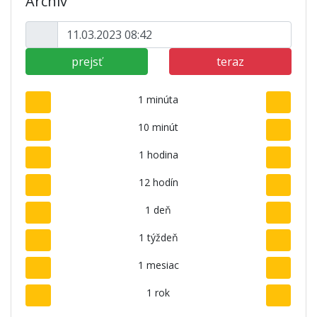
Archív
prejsť
teraz
1 minúta
10 minút
1 hodina
12 hodín
1 deň
1 týždeň
1 mesiac
1 rok