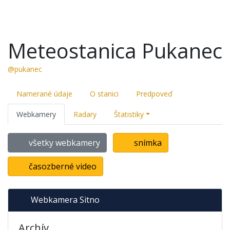
Meteostanica Pukanec
@pukanec
Namerané údaje
O stanici
Predpoveď
Webkamery
Radary
Štatistiky
všetky webkamery
snímka
časozberné video
Webkamera Sitno
Archív