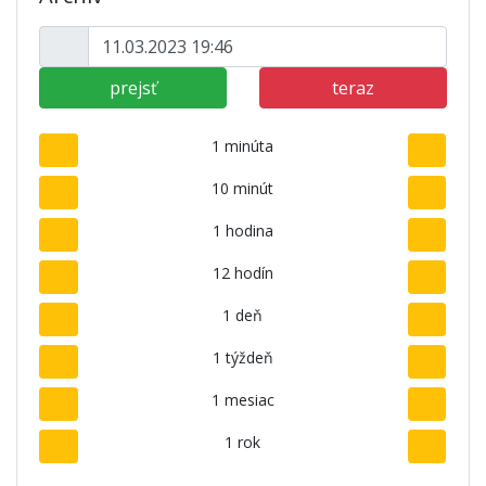
prejsť
teraz
1 minúta
10 minút
1 hodina
12 hodín
1 deň
1 týždeň
1 mesiac
1 rok