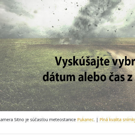
amera Sitno je súčasťou meteostanice
Pukanec
. |
Plná kvalita snímk