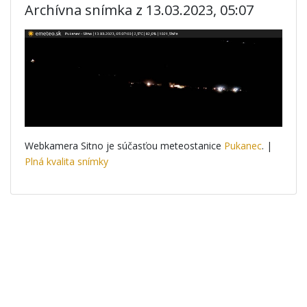
Archívna snímka z 13.03.2023, 05:07
Webkamera Sitno je súčasťou meteostanice
Pukanec
. |
Plná kvalita snímky