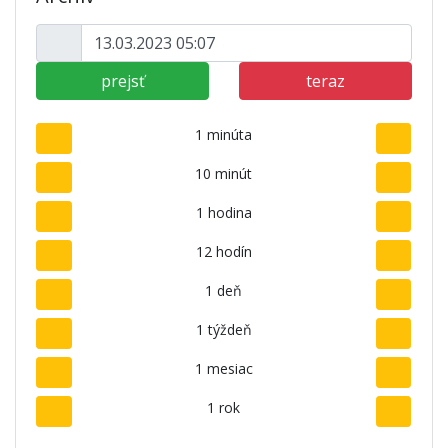
prejsť
teraz
1 minúta
10 minút
1 hodina
12 hodín
1 deň
1 týždeň
1 mesiac
1 rok