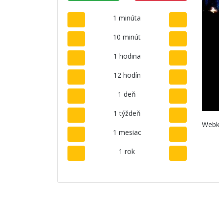
1 minúta
10 minút
1 hodina
12 hodín
1 deň
1 týždeň
Webk
1 mesiac
1 rok