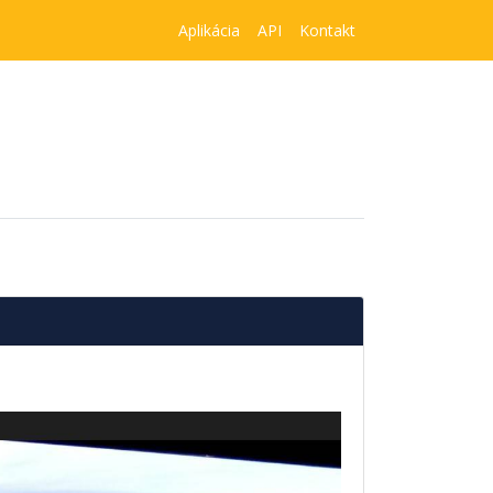
Aplikácia
API
Kontakt