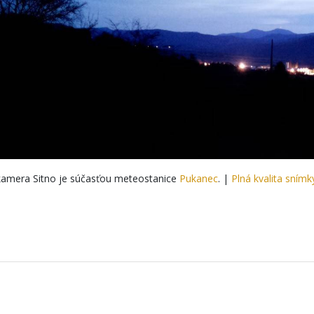
amera Sitno je súčasťou meteostanice
Pukanec
. |
Plná kvalita snímk