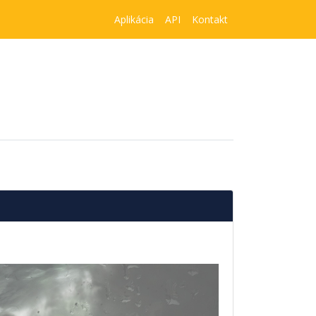
Aplikácia
API
Kontakt