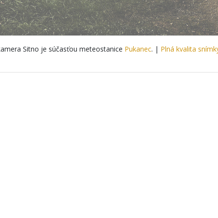
amera Sitno je súčasťou meteostanice
Pukanec
. |
Plná kvalita snímk