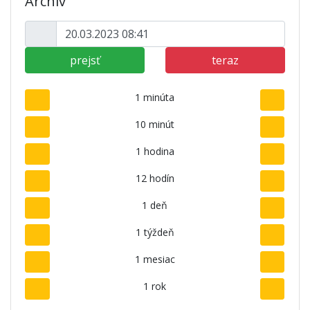
Archív
prejsť
teraz
1 minúta
10 minút
1 hodina
12 hodín
1 deň
1 týždeň
1 mesiac
1 rok