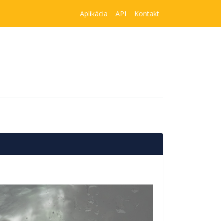
Aplikácia
API
Kontakt