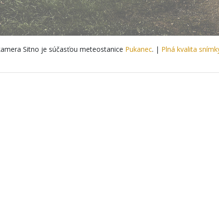
amera Sitno je súčasťou meteostanice
Pukanec
. |
Plná kvalita snímk