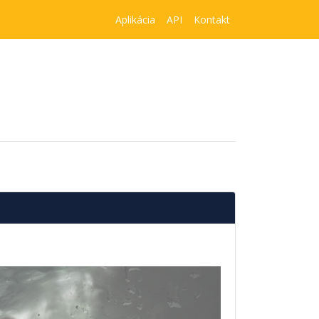
Aplikácia
API
Kontakt