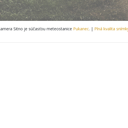
amera Sitno je súčasťou meteostanice
Pukanec
. |
Plná kvalita snímk