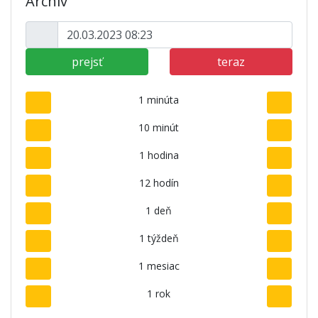
Archív
prejsť
teraz
1 minúta
10 minút
1 hodina
12 hodín
1 deň
1 týždeň
1 mesiac
1 rok