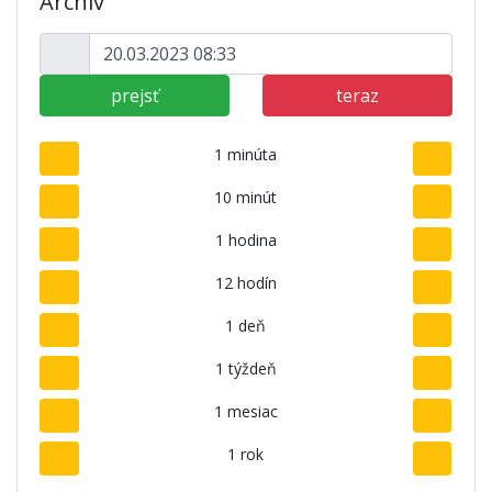
Archív
prejsť
teraz
1 minúta
10 minút
1 hodina
12 hodín
1 deň
1 týždeň
1 mesiac
1 rok