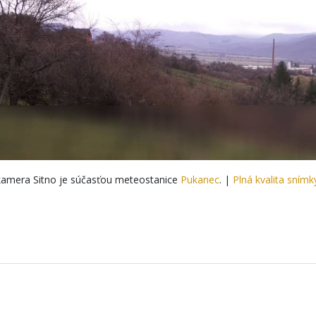
amera Sitno je súčasťou meteostanice
Pukanec
. |
Plná kvalita snímk