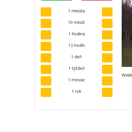
1 minúta
10 minút
1 hodina
12 hodín
1 deň
1 týždeň
Webk
1 mesiac
1 rok