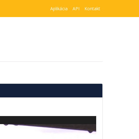
Aplikácia
API
Kontakt