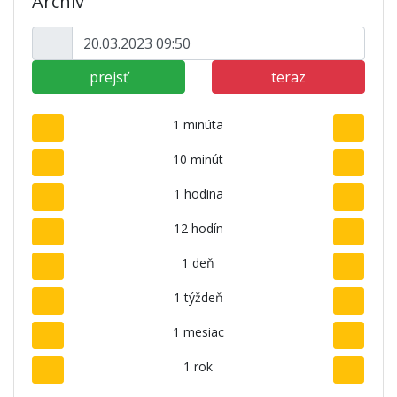
Archív
prejsť
teraz
1 minúta
10 minút
1 hodina
12 hodín
1 deň
1 týždeň
1 mesiac
1 rok