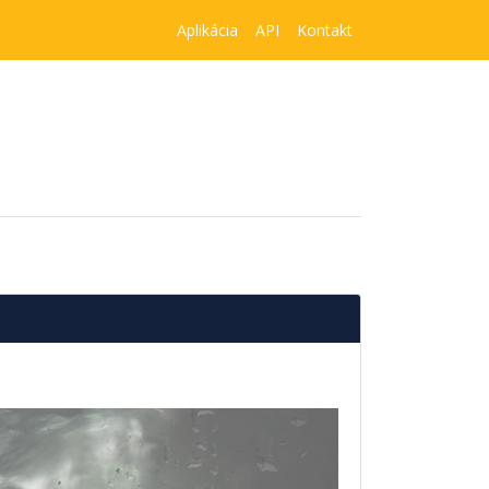
Aplikácia
API
Kontakt