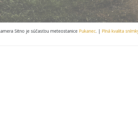
amera Sitno je súčasťou meteostanice
Pukanec
. |
Plná kvalita snímk