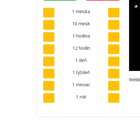
1 minúta
10 minút
1 hodina
12 hodín
1 deň
1 týždeň
Webk
1 mesiac
1 rok