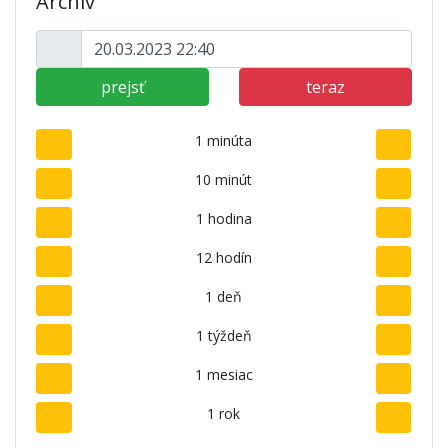
Archív
prejsť
teraz
1 minúta
10 minút
1 hodina
12 hodín
1 deň
1 týždeň
1 mesiac
1 rok