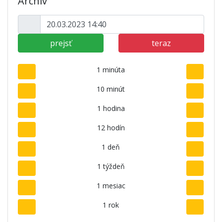
Archív
prejsť
teraz
1 minúta
10 minút
1 hodina
12 hodín
1 deň
1 týždeň
1 mesiac
1 rok