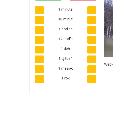
1 minúta
10 minút
1 hodina
12 hodín
1 deň
1 týždeň
Webk
1 mesiac
1 rok