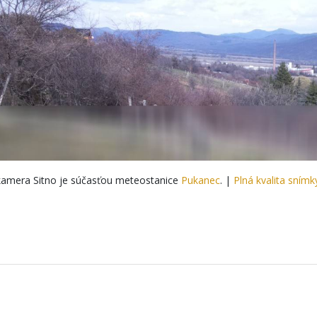
amera Sitno je súčasťou meteostanice
Pukanec
. |
Plná kvalita snímk