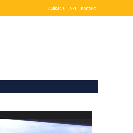
Aplikácia
API
Kontakt