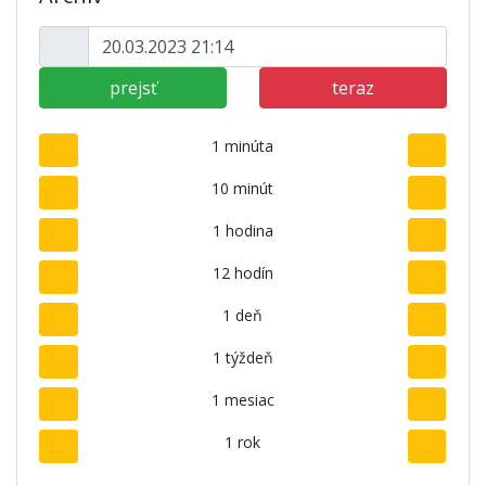
prejsť
teraz
1 minúta
10 minút
1 hodina
12 hodín
1 deň
1 týždeň
1 mesiac
1 rok