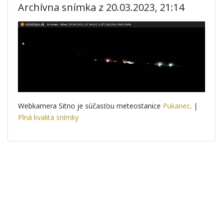
Archívna snímka z 20.03.2023, 21:14
Webkamera Sitno je súčasťou meteostanice
Pukanec
. |
Plná kvalita snímky