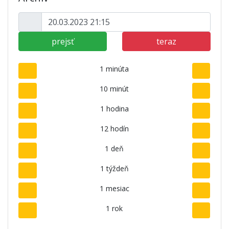
prejsť
teraz
1 minúta
10 minút
1 hodina
12 hodín
1 deň
1 týždeň
1 mesiac
1 rok