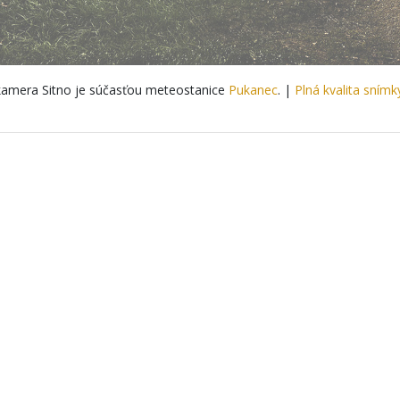
amera Sitno je súčasťou meteostanice
Pukanec
. |
Plná kvalita snímk