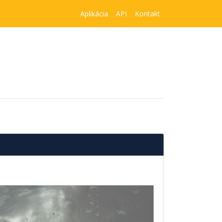
Aplikácia
API
Kontakt