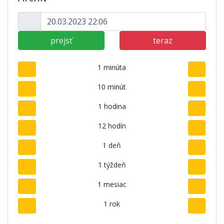
prejsť
teraz
1 minúta
10 minút
1 hodina
12 hodín
1 deň
1 týždeň
1 mesiac
1 rok