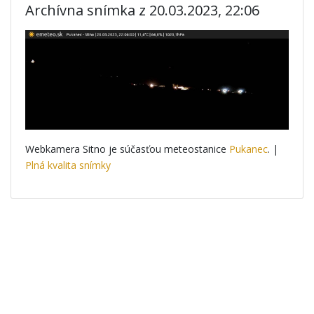
Archívna snímka z 20.03.2023, 22:06
Webkamera Sitno je súčasťou meteostanice
Pukanec
. |
Plná kvalita snímky