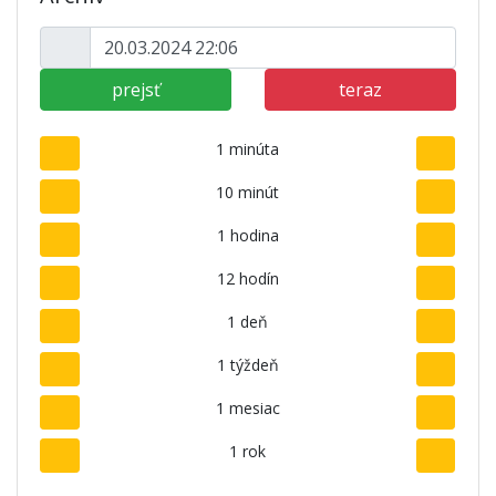
prejsť
teraz
1 minúta
10 minút
1 hodina
12 hodín
1 deň
1 týždeň
1 mesiac
1 rok