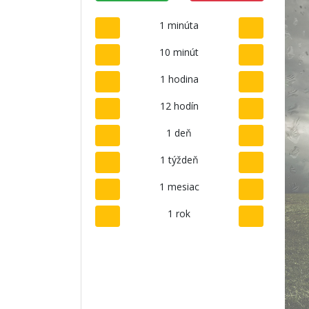
1 minúta
10 minút
1 hodina
12 hodín
1 deň
1 týždeň
1 mesiac
1 rok