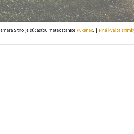
amera Sitno je súčasťou meteostanice
Pukanec
. |
Plná kvalita snímk