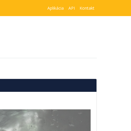
Aplikácia
API
Kontakt