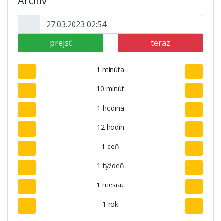
Archív
prejsť
teraz
1 minúta
10 minút
1 hodina
12 hodín
1 deň
1 týždeň
1 mesiac
1 rok