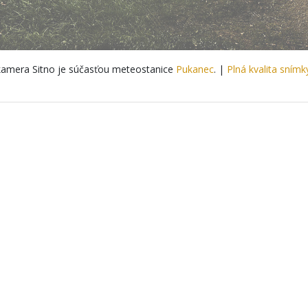
amera Sitno je súčasťou meteostanice
Pukanec
. |
Plná kvalita snímk