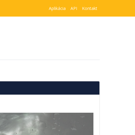
Aplikácia
API
Kontakt