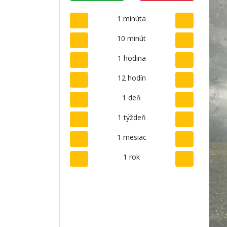
1 minúta
10 minút
1 hodina
12 hodín
1 deň
1 týždeň
1 mesiac
1 rok