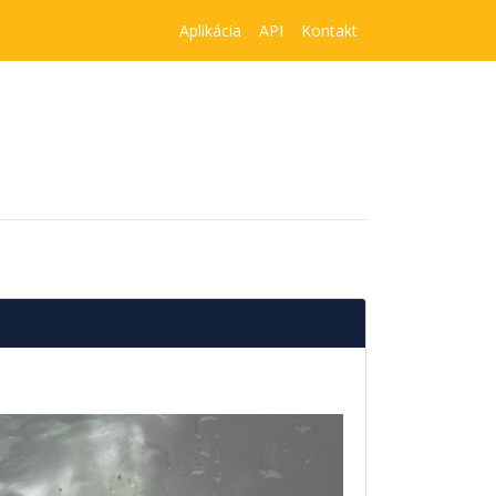
Aplikácia
API
Kontakt