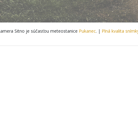
amera Sitno je súčasťou meteostanice
Pukanec
. |
Plná kvalita snímk