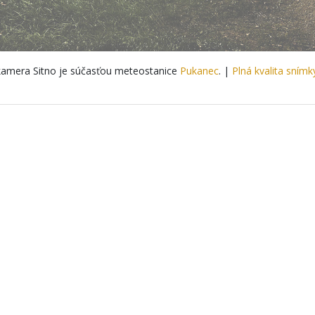
amera Sitno je súčasťou meteostanice
Pukanec
. |
Plná kvalita snímk