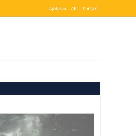
Aplikácia
API
Kontakt