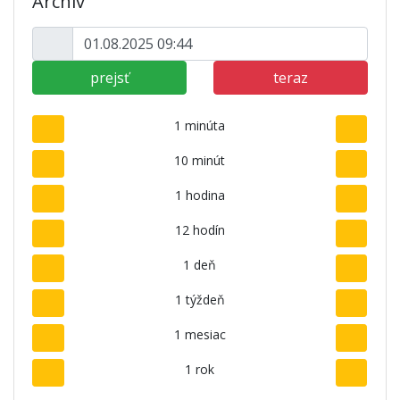
Archív
prejsť
teraz
1 minúta
10 minút
1 hodina
12 hodín
1 deň
1 týždeň
1 mesiac
1 rok