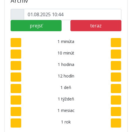
Archív
prejsť
teraz
1 minúta
10 minút
1 hodina
12 hodín
1 deň
1 týždeň
1 mesiac
1 rok