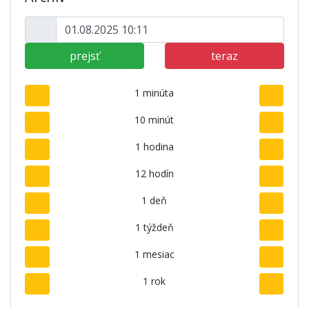
prejsť
teraz
1 minúta
10 minút
1 hodina
12 hodín
1 deň
1 týždeň
1 mesiac
1 rok