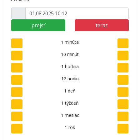
prejsť
teraz
1 minúta
10 minút
1 hodina
12 hodín
1 deň
1 týždeň
1 mesiac
1 rok