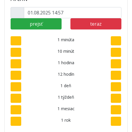
prejsť
teraz
1 minúta
10 minút
1 hodina
12 hodín
1 deň
1 týždeň
1 mesiac
1 rok