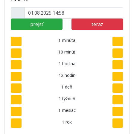
prejsť
teraz
1 minúta
10 minút
1 hodina
12 hodín
1 deň
1 týždeň
1 mesiac
1 rok