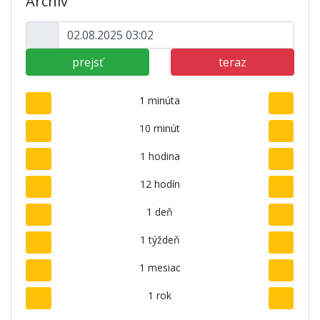
Archív
prejsť
teraz
1 minúta
10 minút
1 hodina
12 hodín
1 deň
1 týždeň
1 mesiac
1 rok