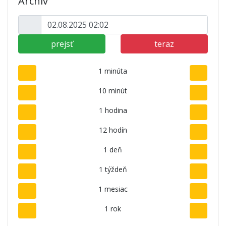
Archív
prejsť
teraz
1 minúta
10 minút
1 hodina
12 hodín
1 deň
1 týždeň
1 mesiac
1 rok