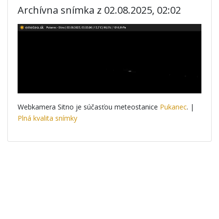
Archívna snímka z 02.08.2025, 02:02
Webkamera Sitno je súčasťou meteostanice
Pukanec
. |
Plná kvalita snímky